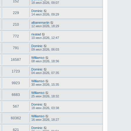
152
18 июл 2026, 09:07
Dominic
229
14 июл 2026, 09:29
albanemartin
210
12 июл 2026, 18:29
rixatad
772
10 июл 2026, 12:47
Dominic
791
09 июл 2026, 06:03
Williamso
16587
08 июл 2026, 18:36
Dominic
1723
04 июл 2026, 07:35
Williamso
9923
30 июн 2026, 15:35
Williamso
6683
25 июн 2026, 18:32
Dominic
567
18 июн 2026, 03:38
Williamso
60362
16 июн 2026, 18:27
Dominic
621