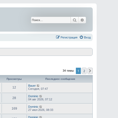
Поиск
Расширенный поис
Регистрация
Вход
1
2
След.
34 темы
Просмотры
Последнее сообщение
Bauer
12
Сегодня, 07:47
Dominic
28
04 авг 2026, 07:12
Dominic
169
27 июл 2026, 08:33
Dominic