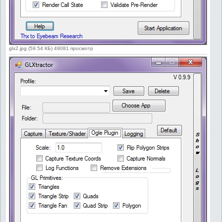
glx2.jpg (59.54 КБ) 49081 просмотр