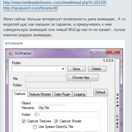
http://www.tombraiderforums.com/showthread.php?t=151335
http://facepunch.com/forums/40
Меня сейчас больше интересует возможность рипа анимации.. А то
моделей щас как какашек за гаражом, а прикручивать к ним
самодельную анимацию или левый MoCap как-то не канает.. лучше
конечно родную анимацию..
ВЛОЖЕНИЯ