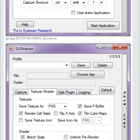
glx.jpg (53.09 КБ) 49081 просмотр