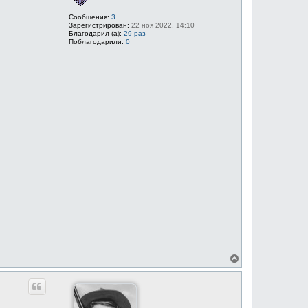
л
у
Сообщения:
3
Зарегистрирован:
22 ноя 2022, 14:10
Благодарил (а):
29 раз
Поблагодарили:
0
В
е
р
н
у
т