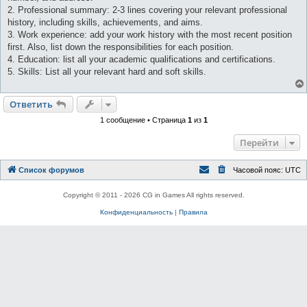
2. Professional summary: 2-3 lines covering your relevant professional
history, including skills, achievements, and aims.
3. Work experience: add your work history with the most recent position
first. Also, list down the responsibilities for each position.
4. Education: list all your academic qualifications and certifications.
5. Skills: List all your relevant hard and soft skills.
Ответить
1 сообщение • Страница
1
из
1
Перейти
Список форумов
Часовой пояс:
UTC
Copyright © 2011 - 2026 CG in Games All rights reserved.
Конфиденциальность
|
Правила