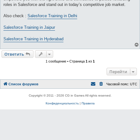
roles in Salesforce and stand out in today’s competitive job market.
Also check :
Salesforce Training in Delhi
Salesforce Training in Jaipur
Salesforce Training in Hyderabad
Ответить
1 сообщение • Страница
1
из
1
Перейти
Список форумов
Часовой пояс:
UTC
Copyright © 2011 - 2026 CG in Games All rights reserved.
Конфиденциальность
|
Правила