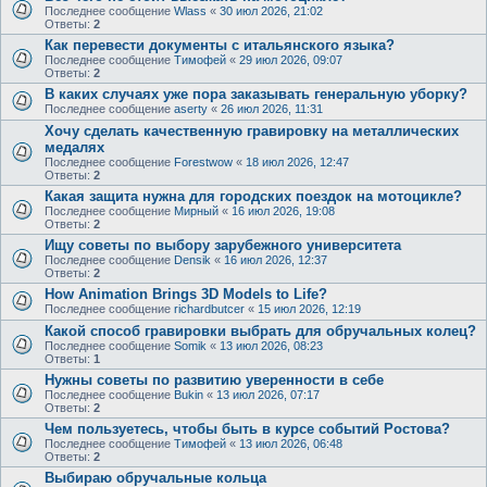
Последнее сообщение
Wlass
«
30 июл 2026, 21:02
Ответы:
2
Как перевести документы с итальянского языка?
Последнее сообщение
Тимофей
«
29 июл 2026, 09:07
Ответы:
2
В каких случаях уже пора заказывать генеральную уборку?
Последнее сообщение
aserty
«
26 июл 2026, 11:31
Хочу сделать качественную гравировку на металлических
медалях
Последнее сообщение
Forestwow
«
18 июл 2026, 12:47
Ответы:
2
Какая защита нужна для городских поездок на мотоцикле?
Последнее сообщение
Мирный
«
16 июл 2026, 19:08
Ответы:
2
Ищу советы по выбору зарубежного университета
Последнее сообщение
Densik
«
16 июл 2026, 12:37
Ответы:
2
How Animation Brings 3D Models to Life?
Последнее сообщение
richardbutcer
«
15 июл 2026, 12:19
Какой способ гравировки выбрать для обручальных колец?
Последнее сообщение
Somik
«
13 июл 2026, 08:23
Ответы:
1
Нужны советы по развитию уверенности в себе
Последнее сообщение
Bukin
«
13 июл 2026, 07:17
Ответы:
2
Чем пользуетесь, чтобы быть в курсе событий Ростова?
Последнее сообщение
Тимофей
«
13 июл 2026, 06:48
Ответы:
2
Выбираю обручальные кольца