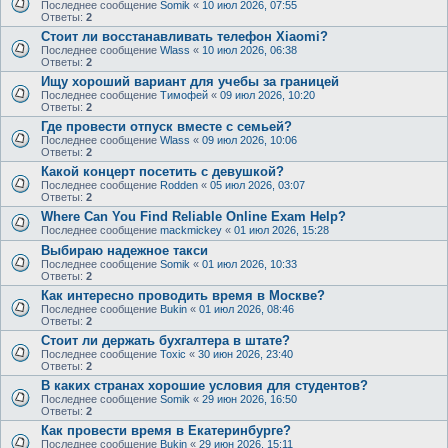
Последнее сообщение
Somik
«
10 июл 2026, 07:55
Ответы:
2
Стоит ли восстанавливать телефон Xiaomi?
Последнее сообщение
Wlass
«
10 июл 2026, 06:38
Ответы:
2
Ищу хороший вариант для учебы за границей
Последнее сообщение
Тимофей
«
09 июл 2026, 10:20
Ответы:
2
Где провести отпуск вместе с семьей?
Последнее сообщение
Wlass
«
09 июл 2026, 10:06
Ответы:
2
Какой концерт посетить с девушкой?
Последнее сообщение
Rodden
«
05 июл 2026, 03:07
Ответы:
2
Where Can You Find Reliable Online Exam Help?
Последнее сообщение
mackmickey
«
01 июл 2026, 15:28
Выбираю надежное такси
Последнее сообщение
Somik
«
01 июл 2026, 10:33
Ответы:
2
Как интересно проводить время в Москве?
Последнее сообщение
Bukin
«
01 июл 2026, 08:46
Ответы:
2
Стоит ли держать бухгалтера в штате?
Последнее сообщение
Toxic
«
30 июн 2026, 23:40
Ответы:
2
В каких странах хорошие условия для студентов?
Последнее сообщение
Somik
«
29 июн 2026, 16:50
Ответы:
2
Как провести время в Екатеринбурге?
Последнее сообщение
Bukin
«
29 июн 2026, 15:11