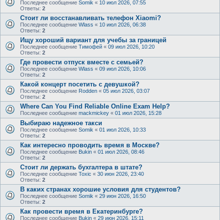
Последнее сообщение
Somik
«
10 июл 2026, 07:55
Ответы:
2
Стоит ли восстанавливать телефон Xiaomi?
Последнее сообщение
Wlass
«
10 июл 2026, 06:38
Ответы:
2
Ищу хороший вариант для учебы за границей
Последнее сообщение
Тимофей
«
09 июл 2026, 10:20
Ответы:
2
Где провести отпуск вместе с семьей?
Последнее сообщение
Wlass
«
09 июл 2026, 10:06
Ответы:
2
Какой концерт посетить с девушкой?
Последнее сообщение
Rodden
«
05 июл 2026, 03:07
Ответы:
2
Where Can You Find Reliable Online Exam Help?
Последнее сообщение
mackmickey
«
01 июл 2026, 15:28
Выбираю надежное такси
Последнее сообщение
Somik
«
01 июл 2026, 10:33
Ответы:
2
Как интересно проводить время в Москве?
Последнее сообщение
Bukin
«
01 июл 2026, 08:46
Ответы:
2
Стоит ли держать бухгалтера в штате?
Последнее сообщение
Toxic
«
30 июн 2026, 23:40
Ответы:
2
В каких странах хорошие условия для студентов?
Последнее сообщение
Somik
«
29 июн 2026, 16:50
Ответы:
2
Как провести время в Екатеринбурге?
Последнее сообщение
Bukin
«
29 июн 2026, 15:11