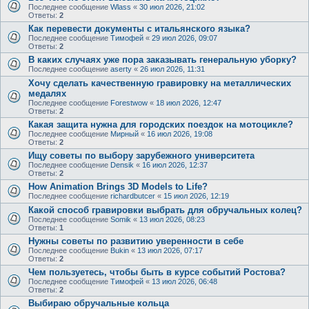
Последнее сообщение
Wlass
«
30 июл 2026, 21:02
Ответы:
2
Как перевести документы с итальянского языка?
Последнее сообщение
Тимофей
«
29 июл 2026, 09:07
Ответы:
2
В каких случаях уже пора заказывать генеральную уборку?
Последнее сообщение
aserty
«
26 июл 2026, 11:31
Хочу сделать качественную гравировку на металлических
медалях
Последнее сообщение
Forestwow
«
18 июл 2026, 12:47
Ответы:
2
Какая защита нужна для городских поездок на мотоцикле?
Последнее сообщение
Мирный
«
16 июл 2026, 19:08
Ответы:
2
Ищу советы по выбору зарубежного университета
Последнее сообщение
Densik
«
16 июл 2026, 12:37
Ответы:
2
How Animation Brings 3D Models to Life?
Последнее сообщение
richardbutcer
«
15 июл 2026, 12:19
Какой способ гравировки выбрать для обручальных колец?
Последнее сообщение
Somik
«
13 июл 2026, 08:23
Ответы:
1
Нужны советы по развитию уверенности в себе
Последнее сообщение
Bukin
«
13 июл 2026, 07:17
Ответы:
2
Чем пользуетесь, чтобы быть в курсе событий Ростова?
Последнее сообщение
Тимофей
«
13 июл 2026, 06:48
Ответы:
2
Выбираю обручальные кольца