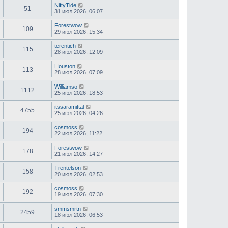
NiftyTide
51
31 июл 2026, 06:07
Forestwow
109
29 июл 2026, 15:34
terentich
115
28 июл 2026, 12:09
Houston
113
28 июл 2026, 07:09
Williamso
1112
25 июл 2026, 18:53
itssaramittal
4755
25 июл 2026, 04:26
cosmoss
194
22 июл 2026, 11:22
Forestwow
178
21 июл 2026, 14:27
Trentelson
158
20 июл 2026, 02:53
cosmoss
192
19 июл 2026, 07:30
smmsmrtn
2459
18 июл 2026, 06:53