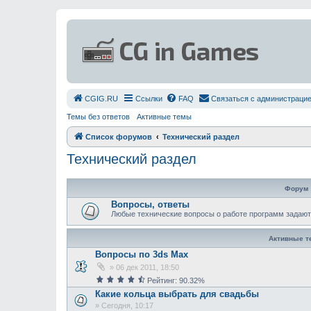
СGIG.RU
Ссылки
FAQ
Связаться с администраци
Темы без ответов
Активные темы
Список форумов
Технический раздел
Технический раздел
Форум
Вопросы, ответы
Любыe технические вопросы о работе программ задают
Активные 
Вопросы по 3ds Max
»
06 дек 2011, 18:50
Рейтинг: 90.32%
Какие кольца выбрать для свадьбы
»
Сегодня, 10:17