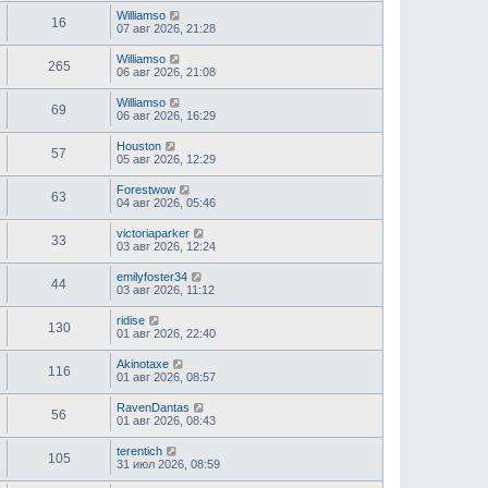
Williamso
16
07 авг 2026, 21:28
Williamso
265
06 авг 2026, 21:08
Williamso
69
06 авг 2026, 16:29
Houston
57
05 авг 2026, 12:29
Forestwow
63
04 авг 2026, 05:46
victoriaparker
33
03 авг 2026, 12:24
emilyfoster34
44
03 авг 2026, 11:12
ridise
130
01 авг 2026, 22:40
Akinotaxe
116
01 авг 2026, 08:57
RavenDantas
56
01 авг 2026, 08:43
terentich
105
31 июл 2026, 08:59