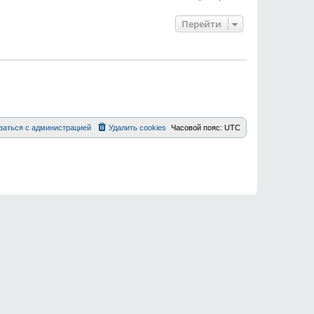
Перейти
заться с администрацией
Удалить cookies
Часовой пояс:
UTC