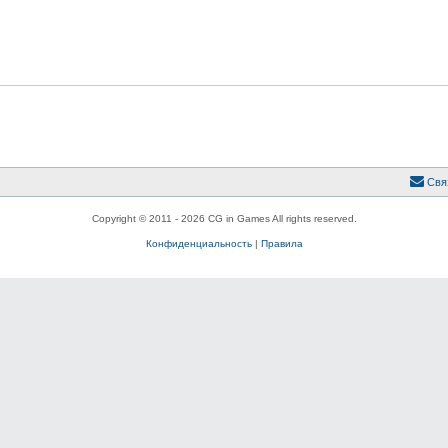
Свя
Copyright © 2011 - 2026 CG in Games All rights reserved.
Конфиденциальность
|
Правила