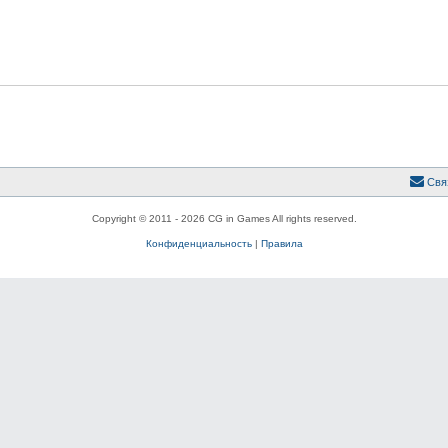
Свя
Copyright © 2011 - 2026 CG in Games All rights reserved.
Конфиденциальность
|
Правила