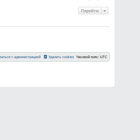
Перейти
заться с администрацией
Удалить cookies
Часовой пояс:
UTC