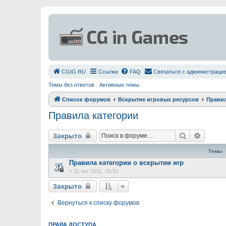
СGIG.RU
Ссылки
FAQ
Связаться с администраци
Темы без ответов
Активные темы
Список форумов
Вскрытие игровых ресурсов
Правил
Правила категории
Поиск
Расшир
Закрыто
Темы
Правила категории о вскрытии игр
»
11 окт 2011, 05:50
Закрыто
Вернуться к списку форумов
ПРАВА ДОСТУПА