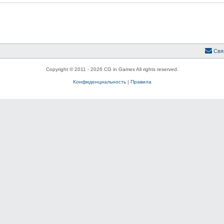
Свя
Copyright © 2011 - 2026 CG in Games All rights reserved.
Конфиденциальность
|
Правила