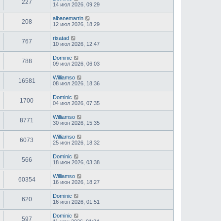
227
14 июл 2026, 09:29
albanemartin
208
12 июл 2026, 18:29
rixatad
767
10 июл 2026, 12:47
Dominic
788
09 июл 2026, 06:03
Williamso
16581
08 июл 2026, 18:36
Dominic
1700
04 июл 2026, 07:35
Williamso
8771
30 июн 2026, 15:35
Williamso
6073
25 июн 2026, 18:32
Dominic
566
18 июн 2026, 03:38
Williamso
60354
16 июн 2026, 18:27
Dominic
620
16 июн 2026, 01:51
Dominic
597