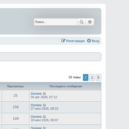
Поиск
Расширенный поис
Регистрация
Вход
1
2
След.
33 темы
Просмотры
Последнее сообщение
Dominic
25
04 авг 2026, 07:12
Dominic
158
27 июл 2026, 08:33
Dominic
149
18 июл 2026, 09:07
Dominic