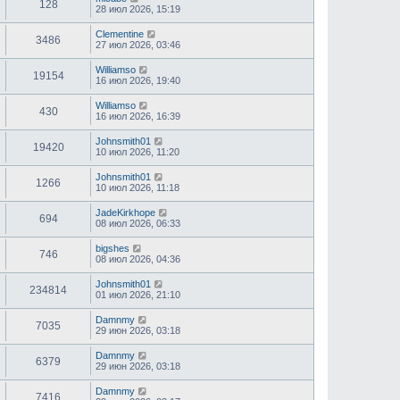
128
28 июл 2026, 15:19
Clementine
3486
27 июл 2026, 03:46
Williamso
19154
16 июл 2026, 19:40
Williamso
430
16 июл 2026, 16:39
Johnsmith01
19420
10 июл 2026, 11:20
Johnsmith01
1266
10 июл 2026, 11:18
JadeKirkhope
694
08 июл 2026, 06:33
bigshes
746
08 июл 2026, 04:36
Johnsmith01
234814
01 июл 2026, 21:10
Damnmy
7035
29 июн 2026, 03:18
Damnmy
6379
29 июн 2026, 03:18
Damnmy
7416