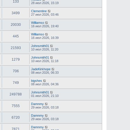
133
28 июл 2026, 15:19
Clementine
3499
27 июл 2026, 03:46
Williamso
20030
16 июл 2026, 19:40
Williamso
445
16 июл 2026, 16:39
Johnsmith01
21593
10 июл 2026, 11:20
Johnsmith01
1279
10 июл 2026, 11:18
JadeKirkhope
706
08 июл 2026, 06:33
bigshes
749
08 июл 2026, 04:36
Johnsmith01
249788
01 июл 2026, 21:10
Damnmy
7555
29 июн 2026, 03:18
Damnmy
6720
29 июн 2026, 03:18
Damnmy
7871