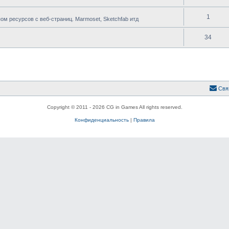
1
 ресурсов с веб-страниц. Marmoset, Sketchfab итд
34
Свя
Copyright © 2011 - 2026 CG in Games All rights reserved.
Конфиденциальность
|
Правила