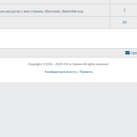
1
 ресурсов с веб-страниц. Marmoset, Sketchfab итд
34
Свя
Copyright © 2011 - 2026 CG in Games All rights reserved.
Конфиденциальность
|
Правила