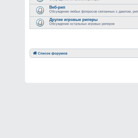
Веб-рип
Обсуждение любых фопросов связанных с дампом, рипом
Другие игровые риперы
Обсуждение остальных игровых риперов
Список форумов