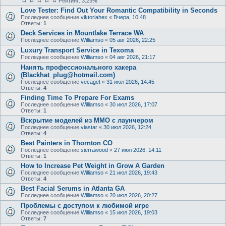
Рейтинг: 3.23%
Love Tester: Find Out Your Romantic Compatibility in Seconds
Последнее сообщение
viktoriahex
«
Вчера, 10:48
Ответы:
1
Deck Services in Mountlake Terrace WA
Последнее сообщение
Williamso
«
05 авг 2026, 22:25
Luxury Transport Service in Texoma
Последнее сообщение
Williamso
«
04 авг 2026, 21:17
Нанять профессионального хакера
(Blackhat_plug@hotmail.com)
Последнее сообщение
vecaget
«
31 июл 2026, 14:45
Ответы:
4
Finding Time To Prepare For Exams
Последнее сообщение
Williamso
«
30 июл 2026, 17:07
Ответы:
1
Вскрытие моделей из ММО с лаунчером
Последнее сообщение
viastar
«
30 июл 2026, 12:24
Ответы:
4
Best Painters in Thornton CO
Последнее сообщение
sierrawood
«
27 июл 2026, 14:11
Ответы:
1
How to Increase Pet Weight in Grow A Garden
Последнее сообщение
Williamso
«
21 июл 2026, 19:43
Ответы:
4
Best Facial Serums in Atlanta GA
Последнее сообщение
Williamso
«
20 июл 2026, 20:27
Проблемы с доступом к любимой игре
Последнее сообщение
Williamso
«
15 июл 2026, 19:03
Ответы:
7