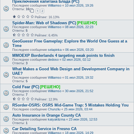
Приключения капитана Блада (PC)
Последнее сообщение
Williamso
«
10 июл 2026, 19:26
Ответы:
16
1
2
Рейтинг: 16.13%
Spider-Man: Web of Shadows (PC)
[РЕШЕНО]
Последнее сообщение
Williamso
«
08 июл 2026, 22:23
Ответы:
5
Рейтинг: 6.45%
GeoGuessr Free Gameplay: Explore the World One Guess at a
Time
Последнее сообщение
selapinka
«
06 июл 2026, 03:20
MMOEXP Borderlands 4 targeting weak points to finish
Последнее сообщение
dedoso
«
02 июл 2026, 02:12
Ответы:
3
What Makes a Good Web Design and Development Company in
UAE?
Последнее сообщение
Williamso
«
01 июл 2026, 19:32
Ответы:
5
Cold Fear (PC)
[РЕШЕНО]
Последнее сообщение
Williamso
«
30 июн 2026, 21:52
Ответы:
7
Рейтинг: 12.9%
RSorder-OSRS: OSRS Mid-Game Trap: 5 Mistakes Holding You
Последнее сообщение
Chunzliu
«
25 июн 2026, 03:44
Auto Insurance in Orange County CA
Последнее сообщение
katyaklizma
«
23 июн 2026, 12:53
Ответы:
1
Car Detailing Service in Fresno CA
Последнее сообщение
Williamso
«
18 июн 2026, 14:29