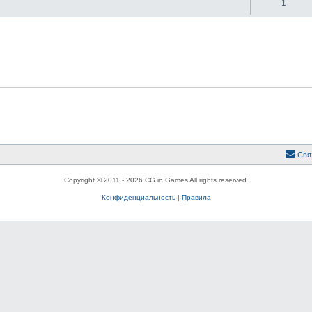
1
Свя
Copyright © 2011 - 2026 CG in Games All rights reserved.
Конфиденциальность
|
Правила