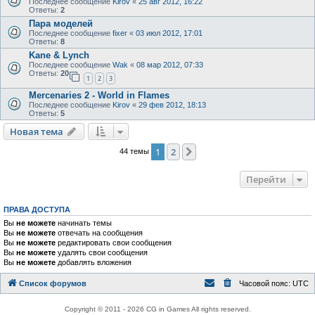
Последнее сообщение
Kirov
«
25 авг 2012, 16:22
Ответы:
2
Пара моделей
Последнее сообщение
fixer
«
03 июл 2012, 17:01
Ответы:
8
Kane & Lynch
Последнее сообщение
Wak
«
08 мар 2012, 07:33
Ответы:
20
1
2
3
Mercenaries 2 - World in Flames
Последнее сообщение
Kirov
«
29 фев 2012, 18:13
Ответы:
5
Новая тема
1
2
След.
44 темы
Перейти
ПРАВА ДОСТУПА
Вы
не можете
начинать темы
Вы
не можете
отвечать на сообщения
Вы
не можете
редактировать свои сообщения
Вы
не можете
удалять свои сообщения
Вы
не можете
добавлять вложения
Список форумов
Часовой пояс:
UTC
Copyright © 2011 - 2026 CG in Games All rights reserved.