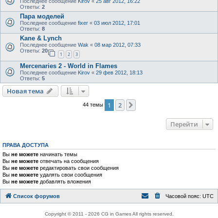
Последнее сообщение
Kirov
«
25 авг 2012, 16:22
Ответы:
2
Пара моделей
Последнее сообщение
fixer
«
03 июл 2012, 17:01
Ответы:
8
Kane & Lynch
Последнее сообщение
Wak
«
08 мар 2012, 07:33
Ответы:
20
1
2
3
Mercenaries 2 - World in Flames
Последнее сообщение
Kirov
«
29 фев 2012, 18:13
Ответы:
5
Новая тема
1
2
След.
44 темы
Перейти
ПРАВА ДОСТУПА
Вы
не можете
начинать темы
Вы
не можете
отвечать на сообщения
Вы
не можете
редактировать свои сообщения
Вы
не можете
удалять свои сообщения
Вы
не можете
добавлять вложения
Список форумов
Часовой пояс:
UTC
Copyright © 2011 - 2026 CG in Games All rights reserved.