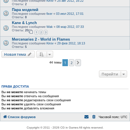
Последнее сообщение
Kirov
«
25 авг 2012, 16:22
Ответы:
2
Пара моделей
Последнее сообщение
fixer
«
03 июл 2012, 17:01
Ответы:
8
Kane & Lynch
Последнее сообщение
Wak
«
08 мар 2012, 07:33
Ответы:
20
1
2
3
Mercenaries 2 - World in Flames
Последнее сообщение
Kirov
«
29 фев 2012, 18:13
Ответы:
5
Новая тема
1
2
След.
44 темы
Перейти
ПРАВА ДОСТУПА
Вы
не можете
начинать темы
Вы
не можете
отвечать на сообщения
Вы
не можете
редактировать свои сообщения
Вы
не можете
удалять свои сообщения
Вы
не можете
добавлять вложения
Список форумов
Часовой пояс:
UTC
Copyright © 2011 - 2026 CG in Games All rights reserved.