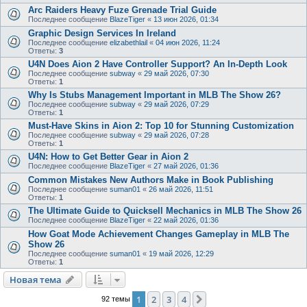
Arc Raiders Heavy Fuze Grenade Trial Guide
Последнее сообщение
BlazeTiger
«
13 июн 2026, 01:34
Graphic Design Services In Ireland
Последнее сообщение
elizabethlail
«
04 июн 2026, 11:24
Ответы:
3
U4N Does Aion 2 Have Controller Support? An In‑Depth Look
Последнее сообщение
subway
«
29 май 2026, 07:30
Ответы:
1
Why Is Stubs Management Important in MLB The Show 26?
Последнее сообщение
subway
«
29 май 2026, 07:29
Ответы:
1
Must-Have Skins in Aion 2: Top 10 for Stunning Customization
Последнее сообщение
subway
«
29 май 2026, 07:28
Ответы:
1
U4N: How to Get Better Gear in Aion 2
Последнее сообщение
BlazeTiger
«
27 май 2026, 01:36
Common Mistakes New Authors Make in Book Publishing
Последнее сообщение
suman01
«
26 май 2026, 11:51
Ответы:
1
The Ultimate Guide to Quicksell Mechanics in MLB The Show 26
Последнее сообщение
BlazeTiger
«
22 май 2026, 01:36
How Goat Mode Achievement Changes Gameplay in MLB The
Show 26
Последнее сообщение
suman01
«
19 май 2026, 12:29
Ответы:
1
Новая тема
1
2
3
4
След.
92 темы