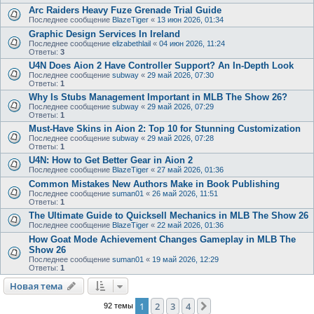
Arc Raiders Heavy Fuze Grenade Trial Guide
Последнее сообщение
BlazeTiger
«
13 июн 2026, 01:34
Graphic Design Services In Ireland
Последнее сообщение
elizabethlail
«
04 июн 2026, 11:24
Ответы:
3
U4N Does Aion 2 Have Controller Support? An In‑Depth Look
Последнее сообщение
subway
«
29 май 2026, 07:30
Ответы:
1
Why Is Stubs Management Important in MLB The Show 26?
Последнее сообщение
subway
«
29 май 2026, 07:29
Ответы:
1
Must-Have Skins in Aion 2: Top 10 for Stunning Customization
Последнее сообщение
subway
«
29 май 2026, 07:28
Ответы:
1
U4N: How to Get Better Gear in Aion 2
Последнее сообщение
BlazeTiger
«
27 май 2026, 01:36
Common Mistakes New Authors Make in Book Publishing
Последнее сообщение
suman01
«
26 май 2026, 11:51
Ответы:
1
The Ultimate Guide to Quicksell Mechanics in MLB The Show 26
Последнее сообщение
BlazeTiger
«
22 май 2026, 01:36
How Goat Mode Achievement Changes Gameplay in MLB The
Show 26
Последнее сообщение
suman01
«
19 май 2026, 12:29
Ответы:
1
Новая тема
1
2
3
4
След.
92 темы