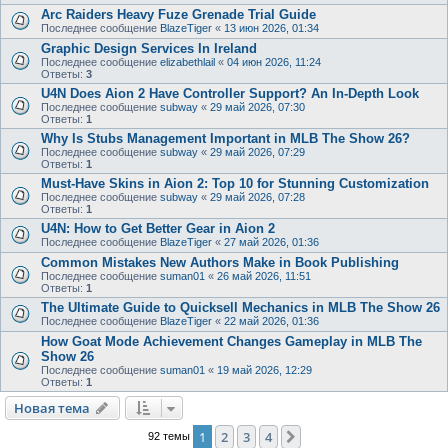
Arc Raiders Heavy Fuze Grenade Trial Guide
Последнее сообщение
BlazeTiger
«
13 июн 2026, 01:34
Graphic Design Services In Ireland
Последнее сообщение
elizabethlail
«
04 июн 2026, 11:24
Ответы:
3
U4N Does Aion 2 Have Controller Support? An In‑Depth Look
Последнее сообщение
subway
«
29 май 2026, 07:30
Ответы:
1
Why Is Stubs Management Important in MLB The Show 26?
Последнее сообщение
subway
«
29 май 2026, 07:29
Ответы:
1
Must-Have Skins in Aion 2: Top 10 for Stunning Customization
Последнее сообщение
subway
«
29 май 2026, 07:28
Ответы:
1
U4N: How to Get Better Gear in Aion 2
Последнее сообщение
BlazeTiger
«
27 май 2026, 01:36
Common Mistakes New Authors Make in Book Publishing
Последнее сообщение
suman01
«
26 май 2026, 11:51
Ответы:
1
The Ultimate Guide to Quicksell Mechanics in MLB The Show 26
Последнее сообщение
BlazeTiger
«
22 май 2026, 01:36
How Goat Mode Achievement Changes Gameplay in MLB The
Show 26
Последнее сообщение
suman01
«
19 май 2026, 12:29
Ответы:
1
Новая тема
1
2
3
4
След.
92 темы