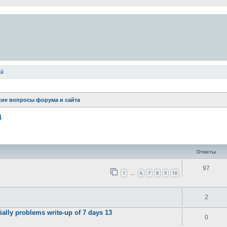
ей
кие вопросы форума и сайта
а
ширенный поиск
Ответы
97
1
6
7
8
9
10
…
2
ally problems write-up of 7 days 13
0