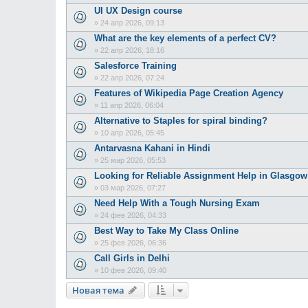
UI UX Design course
»
24 апр 2026, 09:13
What are the key elements of a perfect CV?
»
22 апр 2026, 18:16
Salesforce Training
»
22 апр 2026, 07:24
Features of Wikipedia Page Creation Agency
»
11 апр 2026, 06:04
Alternative to Staples for spiral binding?
»
10 апр 2026, 05:45
Antarvasna Kahani in Hindi
»
25 мар 2026, 05:53
Looking for Reliable Assignment Help in Glasgow
»
03 мар 2026, 07:27
Need Help With a Tough Nursing Exam
»
24 фев 2026, 04:33
Best Way to Take My Class Online
»
25 фев 2026, 06:36
Call Girls in Delhi
»
10 фев 2026, 09:40
Новая тема