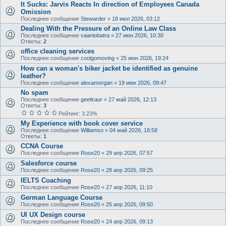
It Sucks: Jarvis Reacts In direction of Employees Canada
Omission
Последнее сообщение
Stewarder
«
18 июл 2026, 03:12
Dealing With the Pressure of an Online Law Class
Последнее сообщение
vaaniobatra
«
27 июн 2026, 10:30
Ответы:
2
office cleaning services
Последнее сообщение
coolgomoving
«
25 июн 2026, 19:24
How can a woman's biker jacket be identified as genuine
leather?
Последнее сообщение
alexamorgan
«
19 июн 2026, 09:47
No spam
Последнее сообщение
geetkaur
«
27 май 2026, 12:13
Ответы:
3
Рейтинг: 3.23%
My Experience with book cover service
Последнее сообщение
Williamso
«
04 май 2026, 18:58
Ответы:
1
CCNA Course
Последнее сообщение
Rose20
«
29 апр 2026, 07:57
Salesforce course
Последнее сообщение
Rose20
«
28 апр 2026, 09:25
IELTS Coaching
Последнее сообщение
Rose20
«
27 апр 2026, 11:10
German Language Course
Последнее сообщение
Rose20
«
25 апр 2026, 09:50
UI UX Design course
Последнее сообщение
Rose20
«
24 апр 2026, 09:13