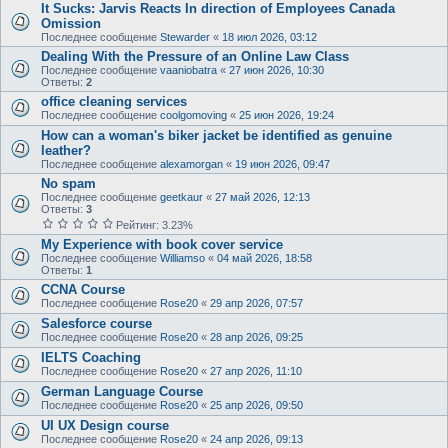
It Sucks: Jarvis Reacts In direction of Employees Canada
Omission
Последнее сообщение
Stewarder
«
18 июл 2026, 03:12
Dealing With the Pressure of an Online Law Class
Последнее сообщение
vaaniobatra
«
27 июн 2026, 10:30
Ответы:
2
office cleaning services
Последнее сообщение
coolgomoving
«
25 июн 2026, 19:24
How can a woman's biker jacket be identified as genuine
leather?
Последнее сообщение
alexamorgan
«
19 июн 2026, 09:47
No spam
Последнее сообщение
geetkaur
«
27 май 2026, 12:13
Ответы:
3
Рейтинг: 3.23%
My Experience with book cover service
Последнее сообщение
Williamso
«
04 май 2026, 18:58
Ответы:
1
CCNA Course
Последнее сообщение
Rose20
«
29 апр 2026, 07:57
Salesforce course
Последнее сообщение
Rose20
«
28 апр 2026, 09:25
IELTS Coaching
Последнее сообщение
Rose20
«
27 апр 2026, 11:10
German Language Course
Последнее сообщение
Rose20
«
25 апр 2026, 09:50
UI UX Design course
Последнее сообщение
Rose20
«
24 апр 2026, 09:13