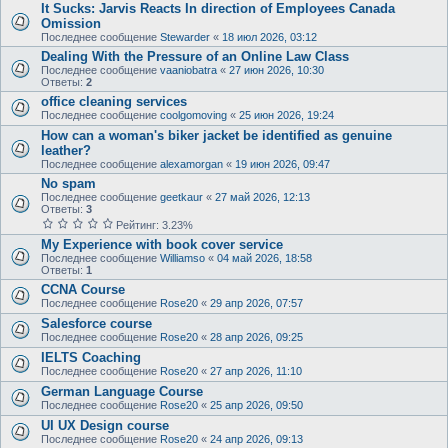
It Sucks: Jarvis Reacts In direction of Employees Canada
Omission
Последнее сообщение
Stewarder
«
18 июл 2026, 03:12
Dealing With the Pressure of an Online Law Class
Последнее сообщение
vaaniobatra
«
27 июн 2026, 10:30
Ответы:
2
office cleaning services
Последнее сообщение
coolgomoving
«
25 июн 2026, 19:24
How can a woman's biker jacket be identified as genuine
leather?
Последнее сообщение
alexamorgan
«
19 июн 2026, 09:47
No spam
Последнее сообщение
geetkaur
«
27 май 2026, 12:13
Ответы:
3
Рейтинг: 3.23%
My Experience with book cover service
Последнее сообщение
Williamso
«
04 май 2026, 18:58
Ответы:
1
CCNA Course
Последнее сообщение
Rose20
«
29 апр 2026, 07:57
Salesforce course
Последнее сообщение
Rose20
«
28 апр 2026, 09:25
IELTS Coaching
Последнее сообщение
Rose20
«
27 апр 2026, 11:10
German Language Course
Последнее сообщение
Rose20
«
25 апр 2026, 09:50
UI UX Design course
Последнее сообщение
Rose20
«
24 апр 2026, 09:13