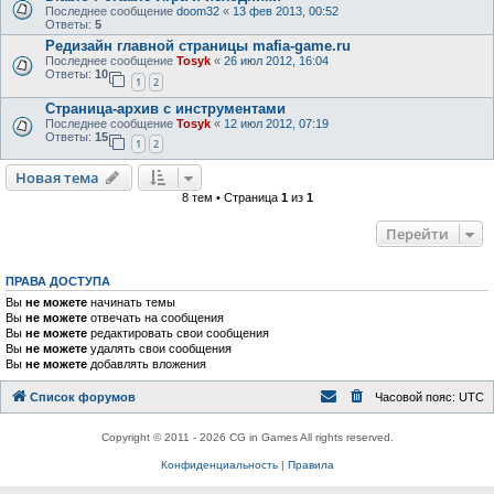
Последнее сообщение
doom32
«
13 фев 2013, 00:52
Ответы:
5
Редизайн главной страницы mafia-game.ru
Последнее сообщение
Tosyk
«
26 июл 2012, 16:04
Ответы:
10
1
2
Страница-архив с инструментами
Последнее сообщение
Tosyk
«
12 июл 2012, 07:19
Ответы:
15
1
2
Новая тема
8 тем • Страница
1
из
1
Перейти
ПРАВА ДОСТУПА
Вы
не можете
начинать темы
Вы
не можете
отвечать на сообщения
Вы
не можете
редактировать свои сообщения
Вы
не можете
удалять свои сообщения
Вы
не можете
добавлять вложения
Список форумов
Часовой пояс:
UTC
Copyright © 2011 - 2026 CG in Games All rights reserved.
Конфиденциальность
|
Правила