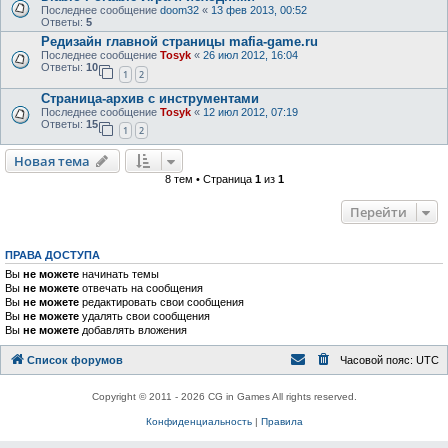
Последнее сообщение
doom32
«
13 фев 2013, 00:52
Ответы:
5
Редизайн главной страницы mafia-game.ru
Последнее сообщение
Tosyk
«
26 июл 2012, 16:04
Ответы:
10
1
2
Страница-архив с инструментами
Последнее сообщение
Tosyk
«
12 июл 2012, 07:19
Ответы:
15
1
2
Новая тема
8 тем • Страница
1
из
1
Перейти
ПРАВА ДОСТУПА
Вы
не можете
начинать темы
Вы
не можете
отвечать на сообщения
Вы
не можете
редактировать свои сообщения
Вы
не можете
удалять свои сообщения
Вы
не можете
добавлять вложения
Список форумов
Часовой пояс:
UTC
Copyright © 2011 - 2026 CG in Games All rights reserved.
Конфиденциальность
|
Правила