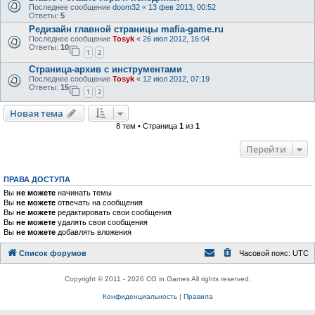
Последнее сообщение
doom32
«
13 фев 2013, 00:52
Ответы:
5
Редизайн главной страницы mafia-game.ru
Последнее сообщение
Tosyk
«
26 июл 2012, 16:04
Ответы:
10
1
2
Страница-архив с инструментами
Последнее сообщение
Tosyk
«
12 июл 2012, 07:19
Ответы:
15
1
2
Новая тема
8 тем • Страница
1
из
1
Перейти
ПРАВА ДОСТУПА
Вы
не можете
начинать темы
Вы
не можете
отвечать на сообщения
Вы
не можете
редактировать свои сообщения
Вы
не можете
удалять свои сообщения
Вы
не можете
добавлять вложения
Список форумов
Часовой пояс:
UTC
Copyright © 2011 - 2026 CG in Games All rights reserved.
Конфиденциальность
|
Правила