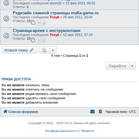
Последнее сообщение
doom32
«
13 фев 2013, 00:52
Ответы:
5
Редизайн главной страницы mafia-game.ru
Последнее сообщение
Tosyk
«
26 июл 2012, 16:04
Ответы:
10
1
2
Страница-архив с инструментами
Последнее сообщение
Tosyk
«
12 июл 2012, 07:19
Ответы:
15
1
2
Новая тема
8 тем • Страница
1
из
1
Перейти
ПРАВА ДОСТУПА
Вы
не можете
начинать темы
Вы
не можете
отвечать на сообщения
Вы
не можете
редактировать свои сообщения
Вы
не можете
удалять свои сообщения
Вы
не можете
добавлять вложения
Список форумов
Часовой пояс:
UTC
Copyright © 2011 - 2026 CG in Games All rights reserved.
Конфиденциальность
|
Правила