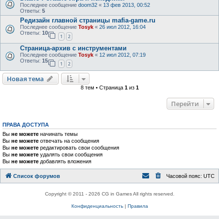
Последнее сообщение
doom32
«
13 фев 2013, 00:52
Ответы:
5
Редизайн главной страницы mafia-game.ru
Последнее сообщение
Tosyk
«
26 июл 2012, 16:04
Ответы:
10
1
2
Страница-архив с инструментами
Последнее сообщение
Tosyk
«
12 июл 2012, 07:19
Ответы:
15
1
2
Новая тема
8 тем • Страница
1
из
1
Перейти
ПРАВА ДОСТУПА
Вы
не можете
начинать темы
Вы
не можете
отвечать на сообщения
Вы
не можете
редактировать свои сообщения
Вы
не можете
удалять свои сообщения
Вы
не можете
добавлять вложения
Список форумов
Часовой пояс:
UTC
Copyright © 2011 - 2026 CG in Games All rights reserved.
Конфиденциальность
|
Правила