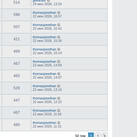
geetkaur
514
24 июн 2026, 13:25
thomasjoeethan
596
22 июн 2026, 16:57
thomasjoeethan
507
22 июн 2026, 15:42
thomasjoeethan
421
22 июн 2026, 15:26
thomasjoeethan
469
22 июн 2026, 15:14
thomasjoeethan
467
22 июн 2026, 14:59
thomasjoeethan
465
22 июн 2026, 14:07
thomasjoeethan
528
22 июн 2026, 13:15
thomasjoeethan
447
22 июн 2026, 12:22
thomasjoeethan
467
22 июн 2026, 11:56
thomasjoeethan
480
22 июн 2026, 11:31
1
2
След.
50 тем