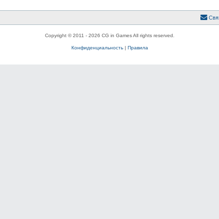
Свя
Copyright © 2011 - 2026 CG in Games All rights reserved.
Конфиденциальность
|
Правила