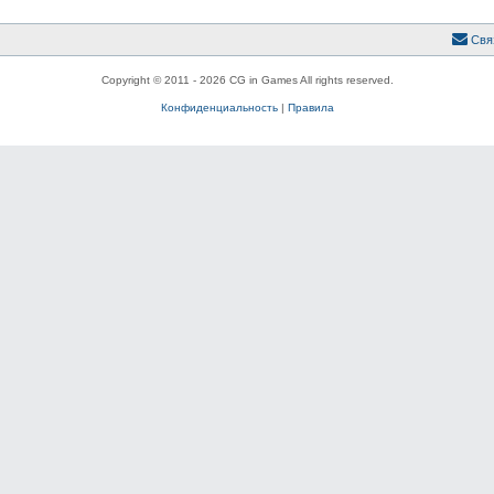
Свя
Copyright © 2011 - 2026 CG in Games All rights reserved.
Конфиденциальность
|
Правила