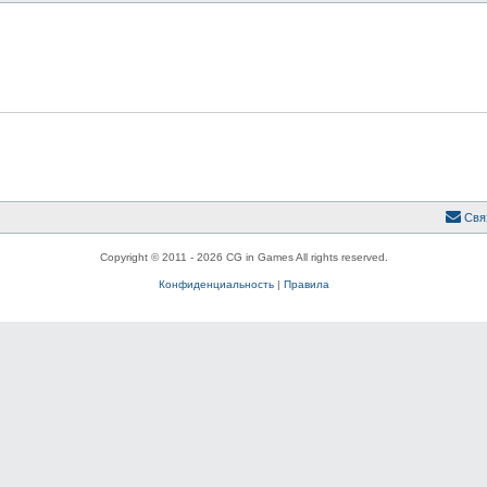
Свя
Copyright © 2011 - 2026 CG in Games All rights reserved.
Конфиденциальность
|
Правила