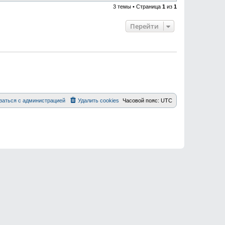
3 темы • Страница
1
из
1
Перейти
заться с администрацией
Удалить cookies
Часовой пояс:
UTC