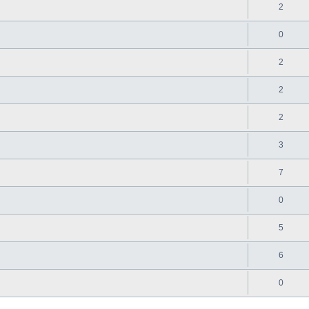
2
0
2
2
2
3
7
0
5
6
0