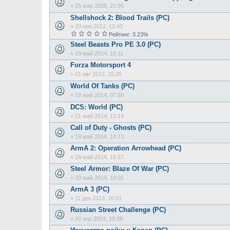
»
25 мар 2026, 21:55
Shellshock 2: Blood Trails (PC)
»
20 ноя 2012, 12:43
Рейтинг: 3.23%
Steel Beasts Pro PE 3.0 (РС)
»
19 май 2014, 15:11
Forza Motorsport 4
»
21 авг 2012, 15:25
World Of Tanks (РС)
»
19 май 2014, 07:20
DCS: World (PC)
»
21 май 2014, 13:14
Call of Duty - Ghosts (PC)
»
19 май 2014, 14:13
ArmA 2: Operation Arrowhead (PC)
»
19 май 2014, 15:57
Steel Armor: Blaze Of War (PC)
»
20 май 2014, 14:01
ArmA 3 (РС)
»
11 дек 2013, 16:51
Russian Street Challenge (PC)
»
20 апр 2014, 19:28