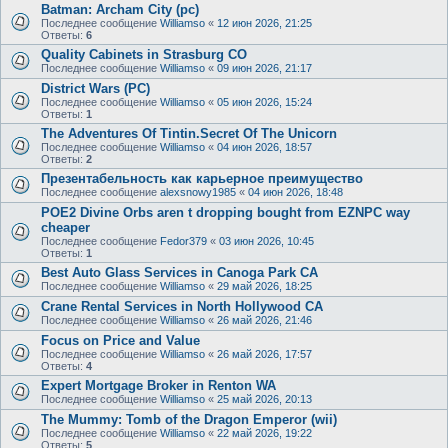
Batman: Archam City (pc)
Последнее сообщение
Williamso
«
12 июн 2026, 21:25
Ответы:
6
Quality Cabinets in Strasburg CO
Последнее сообщение
Williamso
«
09 июн 2026, 21:17
District Wars (PC)
Последнее сообщение
Williamso
«
05 июн 2026, 15:24
Ответы:
1
The Adventures Of Tintin.Secret Of The Unicorn
Последнее сообщение
Williamso
«
04 июн 2026, 18:57
Ответы:
2
Презентабельность как карьерное преимущество
Последнее сообщение
alexsnowy1985
«
04 июн 2026, 18:48
POE2 Divine Orbs aren t dropping bought from EZNPC way
cheaper
Последнее сообщение
Fedor379
«
03 июн 2026, 10:45
Ответы:
1
Best Auto Glass Services in Canoga Park CA
Последнее сообщение
Williamso
«
29 май 2026, 18:25
Crane Rental Services in North Hollywood CA
Последнее сообщение
Williamso
«
26 май 2026, 21:46
Focus on Price and Value
Последнее сообщение
Williamso
«
26 май 2026, 17:57
Ответы:
4
Expert Mortgage Broker in Renton WA
Последнее сообщение
Williamso
«
25 май 2026, 20:13
The Mummy: Tomb of the Dragon Emperor (wii)
Последнее сообщение
Williamso
«
22 май 2026, 19:22
Ответы:
5