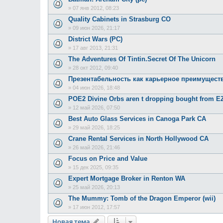
»
07 янв 2012, 08:23
Quality Cabinets in Strasburg CO
»
09 июн 2026, 21:17
District Wars (PC)
»
17 авг 2013, 21:31
The Adventures Of Tintin.Secret Of The Unicorn
»
28 окт 2012, 09:40
Презентабельность как карьерное преимущест
»
04 июн 2026, 18:48
POE2 Divine Orbs aren t dropping bought from 
»
12 май 2026, 07:50
Best Auto Glass Services in Canoga Park CA
»
29 май 2026, 18:25
Crane Rental Services in North Hollywood CA
»
26 май 2026, 21:46
Focus on Price and Value
»
15 дек 2025, 09:35
Expert Mortgage Broker in Renton WA
»
25 май 2026, 20:13
The Mummy: Tomb of the Dragon Emperor (wii)
»
17 июн 2012, 17:57
Новая тема