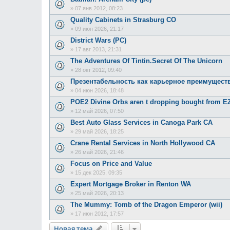
»
07 янв 2012, 08:23
Quality Cabinets in Strasburg CO
»
09 июн 2026, 21:17
District Wars (PC)
»
17 авг 2013, 21:31
The Adventures Of Tintin.Secret Of The Unicorn
»
28 окт 2012, 09:40
Презентабельность как карьерное преимущест
»
04 июн 2026, 18:48
POE2 Divine Orbs aren t dropping bought from 
»
12 май 2026, 07:50
Best Auto Glass Services in Canoga Park CA
»
29 май 2026, 18:25
Crane Rental Services in North Hollywood CA
»
26 май 2026, 21:46
Focus on Price and Value
»
15 дек 2025, 09:35
Expert Mortgage Broker in Renton WA
»
25 май 2026, 20:13
The Mummy: Tomb of the Dragon Emperor (wii)
»
17 июн 2012, 17:57
Новая тема