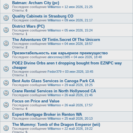
Batman: Archam City (pc)
Последнее сообщение
Williamso
«
12 июн 2026, 21:25
Ответы:
6
Quality Cabinets in Strasburg CO
Последнее сообщение
Williamso
«
09 июн 2026, 21:17
District Wars (PC)
Последнее сообщение
Williamso
«
05 июн 2026, 15:24
Ответы:
1
The Adventures Of Tintin.Secret Of The Unicorn
Последнее сообщение
Williamso
«
04 июн 2026, 18:57
Ответы:
2
Презентабельность как карьерное преимущество
Последнее сообщение
alexsnowy1985
«
04 июн 2026, 18:48
POE2 Divine Orbs aren t dropping bought from EZNPC way
cheaper
Последнее сообщение
Fedor379
«
03 июн 2026, 10:45
Ответы:
1
Best Auto Glass Services in Canoga Park CA
Последнее сообщение
Williamso
«
29 май 2026, 18:25
Crane Rental Services in North Hollywood CA
Последнее сообщение
Williamso
«
26 май 2026, 21:46
Focus on Price and Value
Последнее сообщение
Williamso
«
26 май 2026, 17:57
Ответы:
4
Expert Mortgage Broker in Renton WA
Последнее сообщение
Williamso
«
25 май 2026, 20:13
The Mummy: Tomb of the Dragon Emperor (wii)
Последнее сообщение
Williamso
«
22 май 2026, 19:22
Ответы:
5