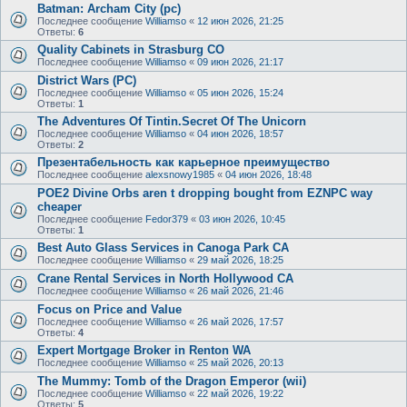
Batman: Archam City (pc)
Последнее сообщение
Williamso
«
12 июн 2026, 21:25
Ответы:
6
Quality Cabinets in Strasburg CO
Последнее сообщение
Williamso
«
09 июн 2026, 21:17
District Wars (PC)
Последнее сообщение
Williamso
«
05 июн 2026, 15:24
Ответы:
1
The Adventures Of Tintin.Secret Of The Unicorn
Последнее сообщение
Williamso
«
04 июн 2026, 18:57
Ответы:
2
Презентабельность как карьерное преимущество
Последнее сообщение
alexsnowy1985
«
04 июн 2026, 18:48
POE2 Divine Orbs aren t dropping bought from EZNPC way
cheaper
Последнее сообщение
Fedor379
«
03 июн 2026, 10:45
Ответы:
1
Best Auto Glass Services in Canoga Park CA
Последнее сообщение
Williamso
«
29 май 2026, 18:25
Crane Rental Services in North Hollywood CA
Последнее сообщение
Williamso
«
26 май 2026, 21:46
Focus on Price and Value
Последнее сообщение
Williamso
«
26 май 2026, 17:57
Ответы:
4
Expert Mortgage Broker in Renton WA
Последнее сообщение
Williamso
«
25 май 2026, 20:13
The Mummy: Tomb of the Dragon Emperor (wii)
Последнее сообщение
Williamso
«
22 май 2026, 19:22
Ответы:
5