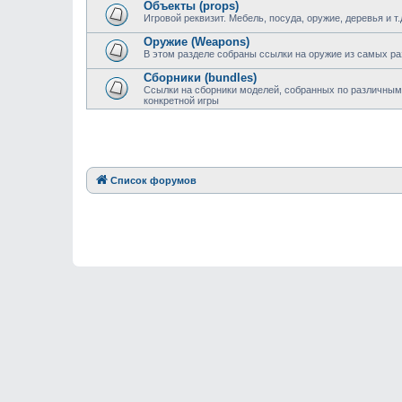
Объекты (props)
Игровой реквизит. Мебель, посуда, оружие, деревья и т.
Оружие (Weapons)
В этом разделе собраны ссылки на оружие из самых ра
Сборники (bundles)
Ссылки на сборники моделей, собранных по различным
конкретной игры
Список форумов