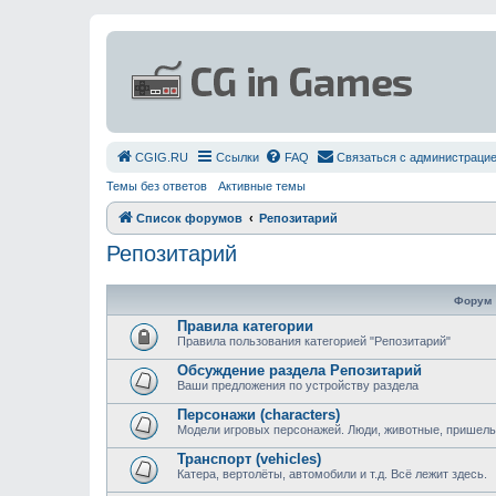
СGIG.RU
Ссылки
FAQ
Связаться с администраци
Темы без ответов
Активные темы
Список форумов
Репозитарий
Репозитарий
Форум
Правила категории
Правила пользования категорией "Репозитарий"
Обсуждение раздела Репозитарий
Ваши предложения по устройству раздела
Персонажи (characters)
Модели игровых персонажей. Люди, животные, пришельц
Транспорт (vehicles)
Катера, вертолёты, автомобили и т.д. Всё лежит здесь.