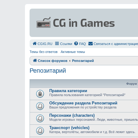
СGIG.RU
Ссылки
FAQ
Связаться с администраци
Темы без ответов
Активные темы
Список форумов
Репозитарий
Репозитарий
Форум
Правила категории
Правила пользования категорией "Репозитарий"
Обсуждение раздела Репозитарий
Ваши предложения по устройству раздела
Персонажи (characters)
Модели игровых персонажей. Люди, животные, пришельц
Транспорт (vehicles)
Катера, вертолёты, автомобили и т.д. Всё лежит здесь.