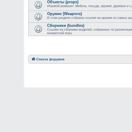
Объекты (props)
Игровой реквизит. Мебель, посуда, оружие, деревья и т.
Оружие (Weapons)
В этом разделе собраны ссылки на оружие из самых ра
Сборники (bundles)
Ссылки на сборники моделей, собранных по различным
конкретной игры
Список форумов