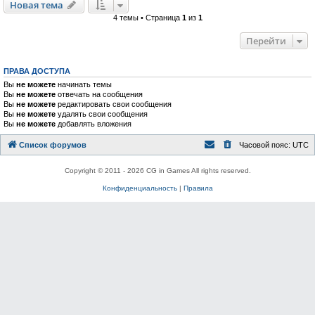
Новая тема
4 темы • Страница
1
из
1
Перейти
ПРАВА ДОСТУПА
Вы
не можете
начинать темы
Вы
не можете
отвечать на сообщения
Вы
не можете
редактировать свои сообщения
Вы
не можете
удалять свои сообщения
Вы
не можете
добавлять вложения
Список форумов
Часовой пояс:
UTC
Copyright © 2011 - 2026 CG in Games All rights reserved.
Конфиденциальность
|
Правила