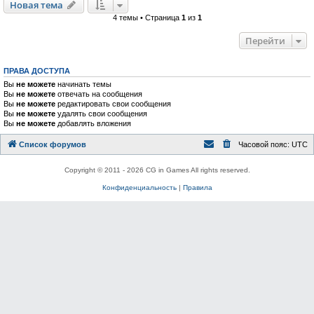
Новая тема
4 темы • Страница
1
из
1
Перейти
ПРАВА ДОСТУПА
Вы
не можете
начинать темы
Вы
не можете
отвечать на сообщения
Вы
не можете
редактировать свои сообщения
Вы
не можете
удалять свои сообщения
Вы
не можете
добавлять вложения
Список форумов
Часовой пояс:
UTC
Copyright © 2011 - 2026 CG in Games All rights reserved.
Конфиденциальность
|
Правила