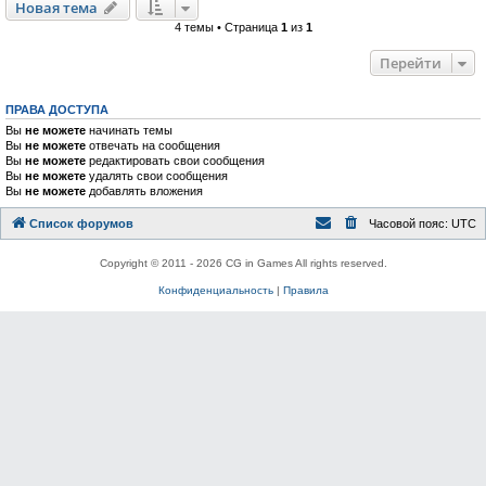
Новая тема
4 темы • Страница
1
из
1
Перейти
ПРАВА ДОСТУПА
Вы
не можете
начинать темы
Вы
не можете
отвечать на сообщения
Вы
не можете
редактировать свои сообщения
Вы
не можете
удалять свои сообщения
Вы
не можете
добавлять вложения
Список форумов
Часовой пояс:
UTC
Copyright © 2011 - 2026 CG in Games All rights reserved.
Конфиденциальность
|
Правила